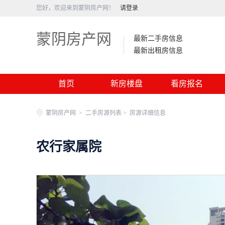
您好，欢迎来到蒙阴房产网！
请登录
蒙阴房产网
最新二手房信息
最新出租房信息
首页
新房楼盘
看房报名
蒙阴房产网
>
二手房源列表 >
房源详细信息
农行家属院