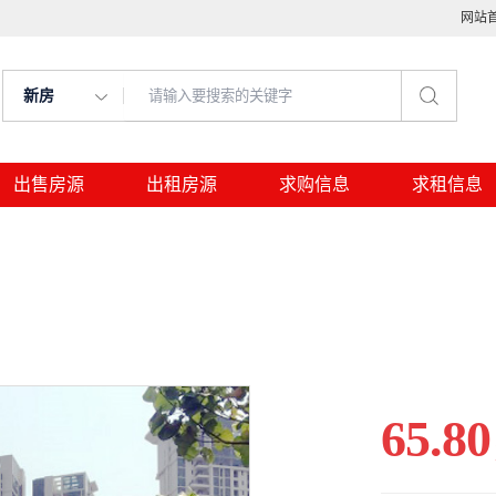
网站
新房
出售房源
出租房源
求购信息
求租信息
65.80