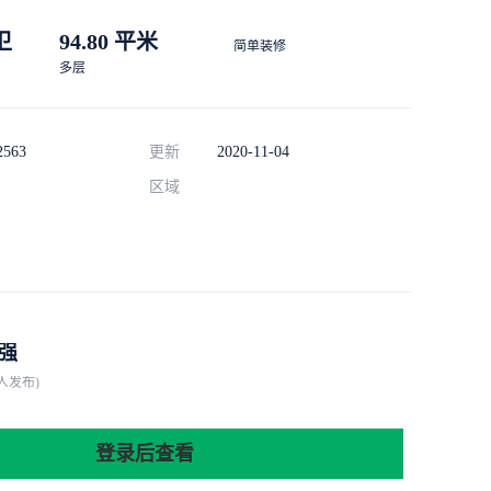
 卫
94.80 平米
简单装修
多层
2563
更新
2020-11-04
区域
强
人发布)
登录后查看