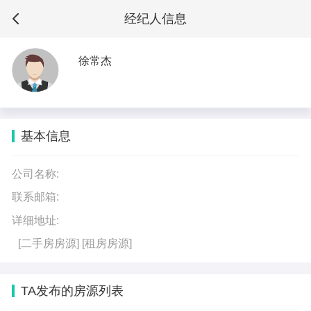
经纪人信息
徐常杰
基本信息
公司名称:
联系邮箱:
详细地址:
[二手房房源]
[租房房源]
TA发布的房源列表